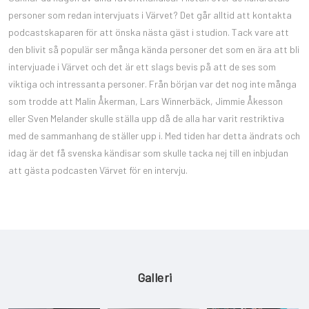
personer som redan intervjuats i Värvet? Det går alltid att kontakta
podcastskaparen för att önska nästa gäst i studion. Tack vare att
den blivit så populär ser många kända personer det som en ära att bli
intervjuade i Värvet och det är ett slags bevis på att de ses som
viktiga och intressanta personer. Från början var det nog inte många
som trodde att Malin Åkerman, Lars Winnerbäck, Jimmie Åkesson
eller Sven Melander skulle ställa upp då de alla har varit restriktiva
med de sammanhang de ställer upp i. Med tiden har detta ändrats och
idag är det få svenska kändisar som skulle tacka nej till en inbjudan
att gästa podcasten Värvet för en intervju.
Galleri