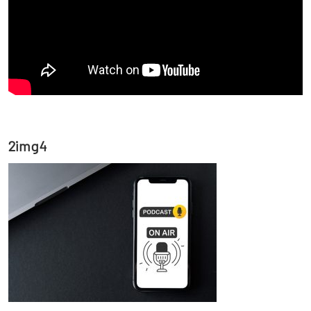
2img4