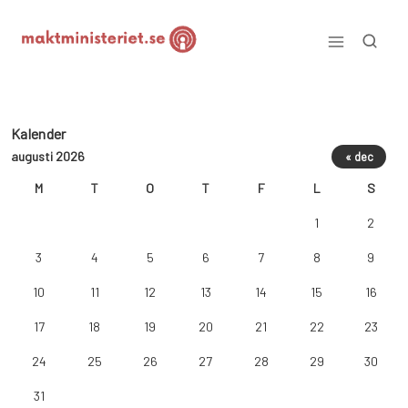
Skip
to
content
Maktministeriet.se
Kalender
augusti 2026
« dec
M
T
O
T
F
L
S
1
2
3
4
5
6
7
8
9
10
11
12
13
14
15
16
17
18
19
20
21
22
23
24
25
26
27
28
29
30
31