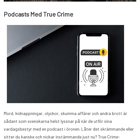
Podcasts Med True Crime
Mord, kidnappningar, olyckor, skumma affärer och andra brott är
sådant som svenskarna helst lyssnar på när de utför sina
vardagsbestyr med en podcast i öronen. Låter det skrämmande eller
sitter du kanske och nickar instämmande just nu? True Crime-